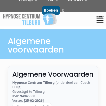
Boeken
Algemene
voorwaarden
Algemene Voorwaarden
Hypnose Centrum Tilburg
(onderdeel van Coach
Huijs)
Gevestigd te Tilburg
KvK:
94945330
Versie:
[25-02-2026]