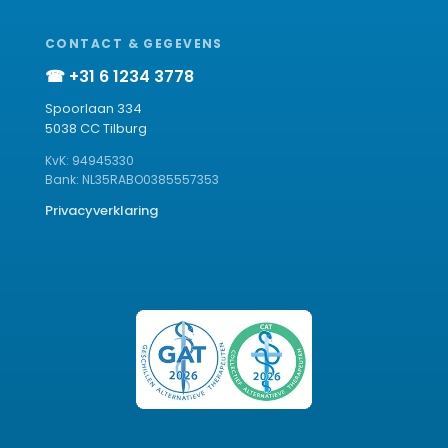
CONTACT & GEGEVENS
☎ +31 6 1234 3778
Spoorlaan 334
5038 CC Tilburg
KvK: 94945330
Bank: NL35RABO0385557353
Privacyverklaring