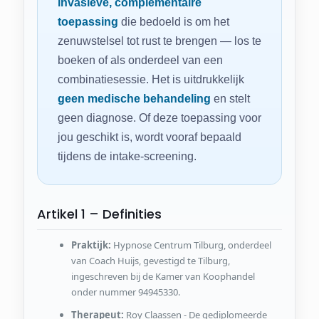
invasieve, complementaire
toepassing
die bedoeld is om het
zenuwstelsel tot rust te brengen — los te
boeken of als onderdeel van een
combinatiesessie. Het is uitdrukkelijk
geen medische behandeling
en stelt
geen diagnose. Of deze toepassing voor
jou geschikt is, wordt vooraf bepaald
tijdens de intake-screening.
Artikel 1 – Definities
Praktijk:
Hypnose Centrum Tilburg, onderdeel
van Coach Huijs, gevestigd te Tilburg,
ingeschreven bij de Kamer van Koophandel
onder nummer 94945330.
Therapeut:
Roy Claassen - De gediplomeerde