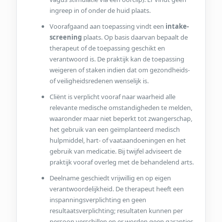
ingreep in of onder de huid plaats.
Voorafgaand aan toepassing vindt een
intake-
screening
plaats. Op basis daarvan bepaalt de
therapeut of de toepassing geschikt en
verantwoord is. De praktijk kan de toepassing
weigeren of staken indien dat om gezondheids-
of veiligheidsredenen wenselijk is.
Cliënt is verplicht vooraf naar waarheid alle
relevante medische omstandigheden te melden,
waaronder maar niet beperkt tot zwangerschap,
het gebruik van een geïmplanteerd medisch
hulpmiddel, hart- of vaataandoeningen en het
gebruik van medicatie. Bij twijfel adviseert de
praktijk vooraf overleg met de behandelend arts.
Deelname geschiedt vrijwillig en op eigen
verantwoordelijkheid. De therapeut heeft een
inspanningsverplichting en geen
resultaatsverplichting; resultaten kunnen per
persoon verschillen en er worden geen garanties