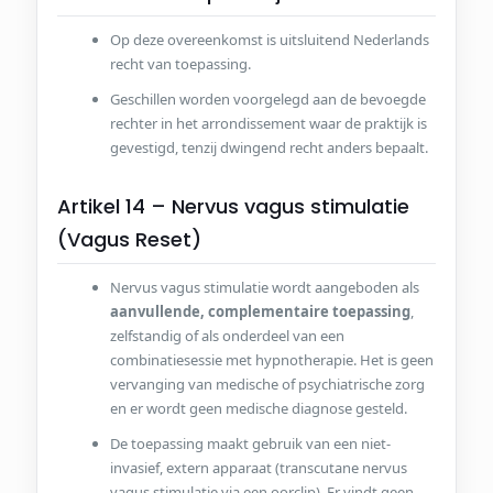
Op deze overeenkomst is uitsluitend Nederlands
recht van toepassing.
Geschillen worden voorgelegd aan de bevoegde
rechter in het arrondissement waar de praktijk is
gevestigd, tenzij dwingend recht anders bepaalt.
Artikel 14 – Nervus vagus stimulatie
(Vagus Reset)
Nervus vagus stimulatie wordt aangeboden als
aanvullende, complementaire toepassing
,
zelfstandig of als onderdeel van een
combinatiesessie met hypnotherapie. Het is geen
vervanging van medische of psychiatrische zorg
en er wordt geen medische diagnose gesteld.
De toepassing maakt gebruik van een niet-
invasief, extern apparaat (transcutane nervus
vagus stimulatie via een oorclip). Er vindt geen