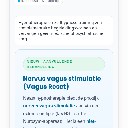
Transparant & duidelijk
Hypnotherapie en zelfhypnose training zijn
complementaire begeleidingsvormen en
vervangen geen medische of psychiatrische
zorg.
NIEUW · AANVULLENDE
BEHANDELING
Nervus vagus stimulatie
(Vagus Reset)
Naast hypnotherapie biedt de praktijk
nervus vagus stimulatie
aan via een
extern oorclipje (taVNS, o.a. het
Nurosym-apparaat). Het is een
niet-