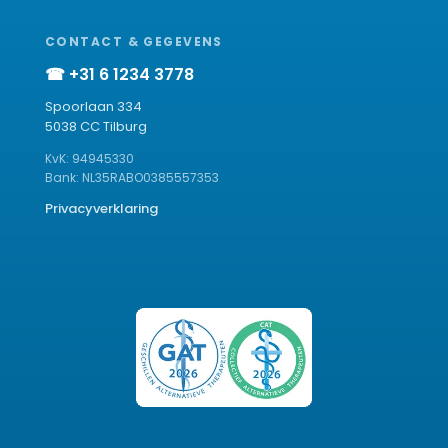
CONTACT & GEGEVENS
☎ +31 6 1234 3778
Spoorlaan 334
5038 CC Tilburg
KvK: 94945330
Bank: NL35RABO0385557353
Privacyverklaring