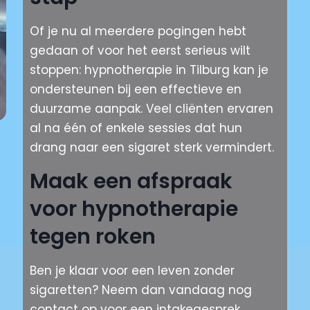
Of je nu al meerdere pogingen hebt
gedaan of voor het eerst serieus wilt
stoppen: hypnotherapie in Tilburg kan je
ondersteunen bij een effectieve en
duurzame aanpak. Veel cliënten ervaren
al na één of enkele sessies dat hun
drang naar een sigaret sterk vermindert.
Maak een afspraak
voor hypnotherapie
tegen roken
Ben je klaar voor een leven zonder
sigaretten? Neem dan vandaag nog
contact op voor een intakegesprek.