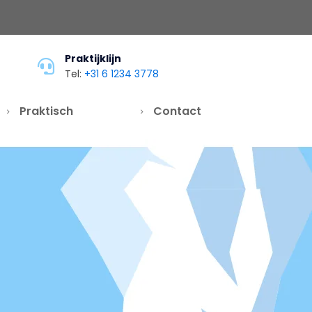
Praktijklijn
Tel:
+31 6 1234 3778
Praktisch
Contact