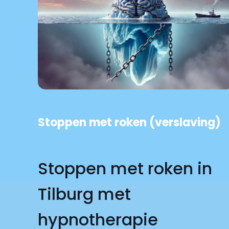
Stoppen met roken (verslaving)
Stoppen met roken in
Tilburg met
hypnotherapie