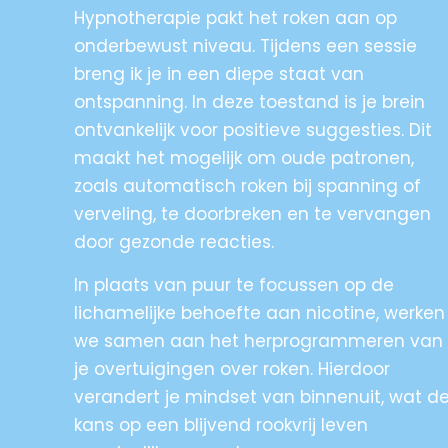
Hypnotherapie pakt het roken aan op
onderbewust niveau. Tijdens een sessie
breng ik je in een diepe staat van
ontspanning. In deze toestand is je brein
ontvankelijk voor positieve suggesties. Dit
maakt het mogelijk om oude patronen,
zoals automatisch roken bij spanning of
verveling, te doorbreken en te vervangen
door gezonde reacties.
In plaats van puur te focussen op de
lichamelijke behoefte aan nicotine, werken
we samen aan het herprogrammeren van
je overtuigingen over roken. Hierdoor
verandert je mindset van binnenuit, wat d
kans op een blijvend rookvrij leven