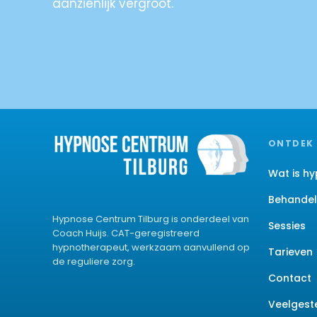
aanzienlijk vergroot.
ONTDEK
Wat is h
Behandel
Hypnose Centrum Tilburg is onderdeel van
Sessies
Coach Huijs. CAT-geregistreerd
hypnotherapeut, werkzaam aanvullend op
Tarieven
de reguliere zorg.
Contact
Veelgest