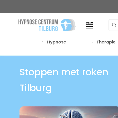
Hypnose
Therapie
Stoppen met roken
Tilburg