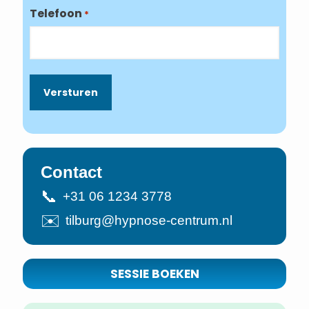
Telefoon
*
Contact
📞
+31 06 1234 3778
✉️
tilburg@hypnose-centrum.nl
SESSIE BOEKEN