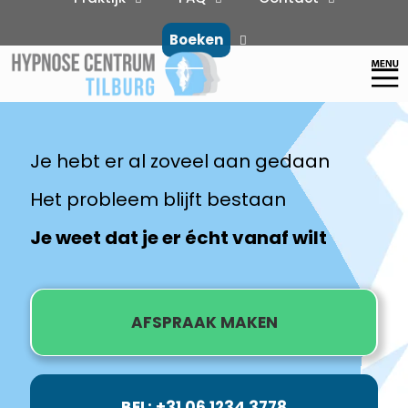
Boeken
Je hebt er al zoveel aan gedaan
Het probleem blijft bestaan
Je weet dat je er écht vanaf wilt
AFSPRAAK MAKEN
BEL: +31 06 1234 3778