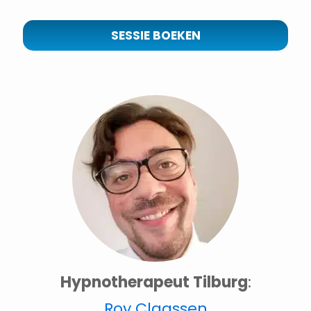
SESSIE BOEKEN
Hypnotherapeut Tilburg
:
Roy Claassen