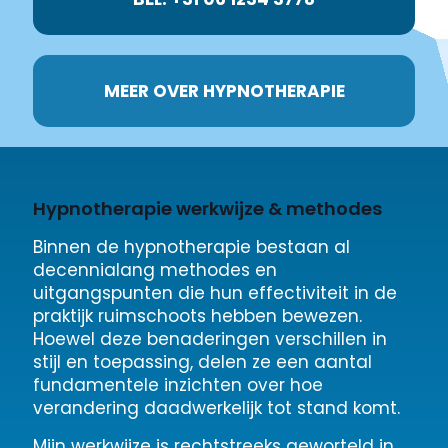
MEER OVER HYPNOTHERAPIE
Hypnotherapie werkwijze & methodes
Binnen de hypnotherapie bestaan al
decennialang methodes en
uitgangspunten die hun effectiviteit in de
praktijk ruimschoots hebben bewezen.
Hoewel deze benaderingen verschillen in
stijl en toepassing, delen ze een aantal
fundamentele inzichten over hoe
verandering daadwerkelijk tot stand komt.
Mijn werkwijze is rechtstreeks geworteld in