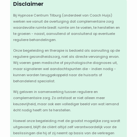
Disclaimer
Bij Hypnose Centrum Tilburg (onderdeel van Coach Huijs)
werken we vanuit de overtuiging dat complementaire zorg
waardevolle ruimte biedt: ruimte om te voelen, te herstellen en
te groeien - naast, aanvullend of aansluitend op eventuele
reguliere behandelingen.
Onze begeleiding en therapie is bedoeld als aanvulling op de
reguliere gezondheidszorg, niet als directe vervanging ervan.
Wij voeren geen medische of psychologische diagnoses uit,
maar signaleren wel aandachtspunten die - indien nodig -
kunnen worden teruggekoppeld naar de huisarts of
behandelend specialist.
Wij geloven in samenwerking tussen reguliere en
complementaire zorg. Zo ontstaat er niet alleen meer
keuzevrijheid, maar ook een vollediger beeld van wat iemand
écht nodig heeft om te herstellen.
Hoewel onze begeleiding met de grootst mogelijke zorg wordt
uitgevoerd, blijft de cliënt altijd zelf verantwoordelijk voor de
beslissingen die hij of zij neemt op basis van de verkregen