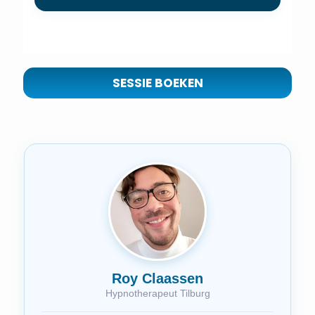
SESSIE BOEKEN
Roy Claassen
Hypnotherapeut Tilburg