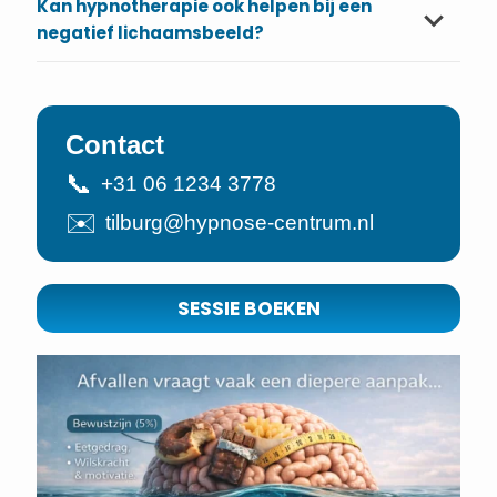
Kan hypnotherapie ook helpen bij een
negatief lichaamsbeeld?
Contact
📞
+31 06 1234 3778
✉️
tilburg@hypnose-centrum.nl
SESSIE BOEKEN