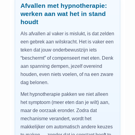
Afvallen met hypnotherapie:
werken aan wat het in stand
houdt
Als afvallen al vaker is mislukt, is dat zelden
een gebrek aan wilskracht. Het is vaker een
teken dat jouw onderbewustzijn iets
“beschermt” of compenseert met eten. Denk
aan spanning dempen, jezelf overeind
houden, even niets voelen, of na een zware
dag belonen.
Met hypnotherapie pakken we niet alleen
het symptoom (meer eten dan je wilt) aan,
maar de oorzaak eronder. Zodra dat
mechanisme verandert, wordt het
makkelijker om automatisch andere keuzes
te maken — zonder dat je constant hoeft te