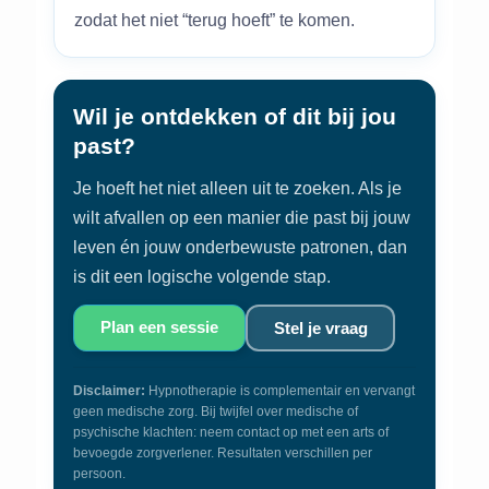
zodat het niet “terug hoeft” te komen.
Wil je ontdekken of dit bij jou
past?
Je hoeft het niet alleen uit te zoeken. Als je
wilt afvallen op een manier die past bij jouw
leven én jouw onderbewuste patronen, dan
is dit een logische volgende stap.
Plan een sessie
Stel je vraag
Disclaimer:
Hypnotherapie is complementair en vervangt
geen medische zorg. Bij twijfel over medische of
psychische klachten: neem contact op met een arts of
bevoegde zorgverlener. Resultaten verschillen per
persoon.