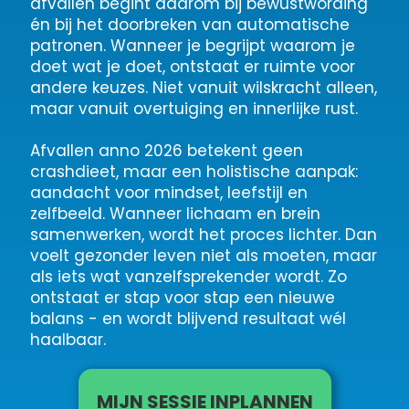
afvallen begint daarom bij bewustwording
én bij het doorbreken van automatische
patronen. Wanneer je begrijpt waarom je
doet wat je doet, ontstaat er ruimte voor
andere keuzes. Niet vanuit wilskracht alleen,
maar vanuit overtuiging en innerlijke rust.
Afvallen anno 2026 betekent geen
crashdieet, maar een holistische aanpak:
aandacht voor mindset, leefstijl en
zelfbeeld. Wanneer lichaam en brein
samenwerken, wordt het proces lichter. Dan
voelt gezonder leven niet als moeten, maar
als iets wat vanzelfsprekender wordt. Zo
ontstaat er stap voor stap een nieuwe
balans - en wordt blijvend resultaat wél
haalbaar.
MIJN SESSIE INPLANNEN