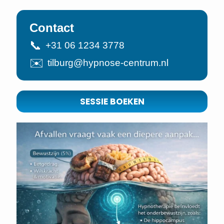
Contact
📞
+31 06 1234 3778
✉️
tilburg@hypnose-centrum.nl
SESSIE BOEKEN