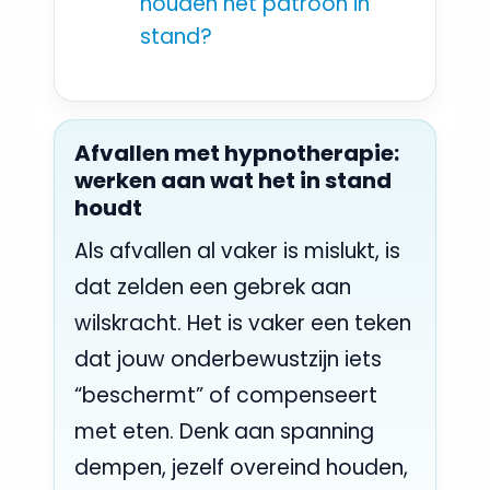
houden het patroon in
stand?
Afvallen met hypnotherapie:
werken aan wat het in stand
houdt
Als afvallen al vaker is mislukt, is
dat zelden een gebrek aan
wilskracht. Het is vaker een teken
dat jouw onderbewustzijn iets
“beschermt” of compenseert
met eten. Denk aan spanning
dempen, jezelf overeind houden,