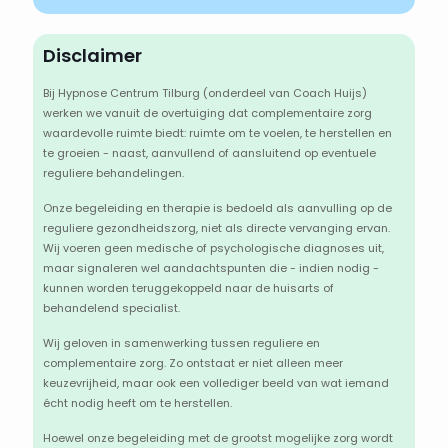
Disclaimer
Bij Hypnose Centrum Tilburg (onderdeel van Coach Huijs)
werken we vanuit de overtuiging dat complementaire zorg
waardevolle ruimte biedt: ruimte om te voelen, te herstellen en
te groeien - naast, aanvullend of aansluitend op eventuele
reguliere behandelingen.
Onze begeleiding en therapie is bedoeld als aanvulling op de
reguliere gezondheidszorg, niet als directe vervanging ervan.
Wij voeren geen medische of psychologische diagnoses uit,
maar signaleren wel aandachtspunten die - indien nodig -
kunnen worden teruggekoppeld naar de huisarts of
behandelend specialist.
Wij geloven in samenwerking tussen reguliere en
complementaire zorg. Zo ontstaat er niet alleen meer
keuzevrijheid, maar ook een vollediger beeld van wat iemand
écht nodig heeft om te herstellen.
Hoewel onze begeleiding met de grootst mogelijke zorg wordt