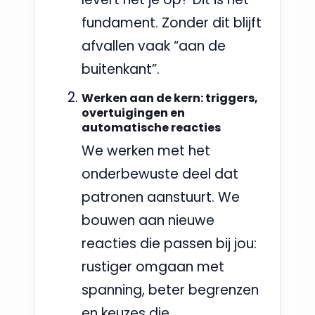
fundament. Zonder dit blijft
afvallen vaak “aan de
buitenkant”.
Werken aan de kern: triggers,
overtuigingen en
automatische reacties
We werken met het
onderbewuste deel dat
patronen aanstuurt. We
bouwen aan nieuwe
reacties die passen bij jou:
rustiger omgaan met
spanning, beter begrenzen
en keuzes die