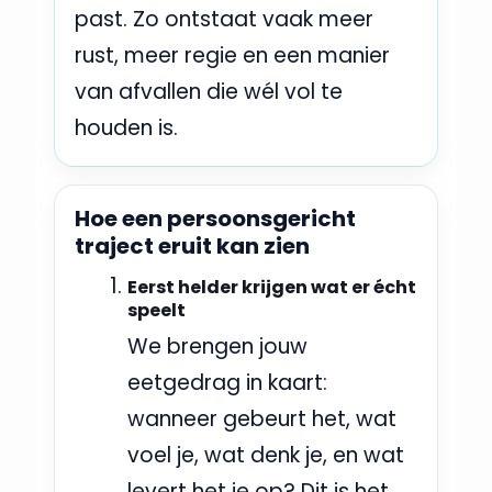
past. Zo ontstaat vaak meer
rust, meer regie en een manier
van afvallen die wél vol te
houden is.
Hoe een persoonsgericht
traject eruit kan zien
Eerst helder krijgen wat er écht
speelt
We brengen jouw
eetgedrag in kaart:
wanneer gebeurt het, wat
voel je, wat denk je, en wat
levert het je op? Dit is het