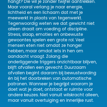
hangt? Die wil je zonder twijfel aantrekken.
Maar vooral verlang je naar energie,
lichtheid en een lichaam dat met je
meewerkt in plaats van tegenwerkt.
Tegenwoordig weten we dat gewicht niet
alleen draait om voeding of discipline.
Stress, slaap, emoties en onbewuste
gewoontes spelen een grote rol. Veel
mensen eten niet omdat ze honger
hebben, maar omdat iets in hen om
aandacht vraagt. Zolang die
onderliggende triggers onzichtbaar blijven,
blijft afvallen een gevecht. Duurzaam
afvallen begint daarom bij bewustwording
én bij het doorbreken van automatische
patronen. Wanneer je begrijpt waarom je
doet wat je doet, ontstaat er ruimte voor
andere keuzes. Niet vanuit wilskracht alleen,
maar vanuit overtuiging en innerlijke rust.