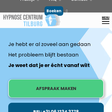
Boeken
Je hebt er al zoveel aan gedaan
Het probleem blijft bestaan
Je weet dat je er écht vanaf wilt
AFSPRAAK MAKEN
BEL: +31 06 1234 3778