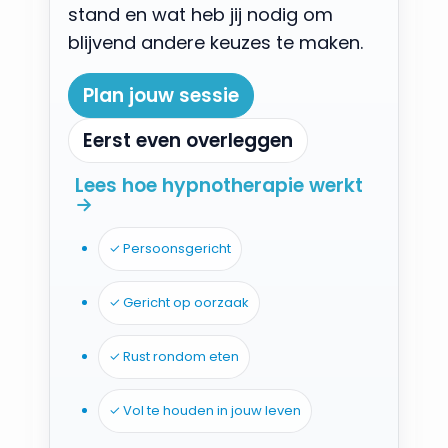
stand en wat heb jij nodig om
blijvend andere keuzes te maken.
Plan jouw sessie
Eerst even overleggen
Lees hoe hypnotherapie werkt
→
✓ Persoonsgericht
✓ Gericht op oorzaak
✓ Rust rondom eten
✓ Vol te houden in jouw leven